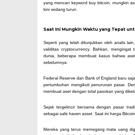
yang mencari keyword buy bitcoin, mungkin ase
kini sedang turun.
Saat Ini Mungkin Waktu yang Tepat unt
Seperti yang telah ditunjukkan oleh analis la
validitas cryptocurrency. Bahkan, menginga
dunia, beberapa membuat kasus bahwa aset d
sebelumnya:
Federal Reserve dan Bank of England baru s
pertumbuhan mengikuti penurunan pasar. Demik
membuat aset dengan total pasokan yang diketa
Sejak tergelincir bersama dengan pasar trad
sebagai safe haven asset. Saat ini harga Bitcoi
Mereka yang terus memegang mata uang digit