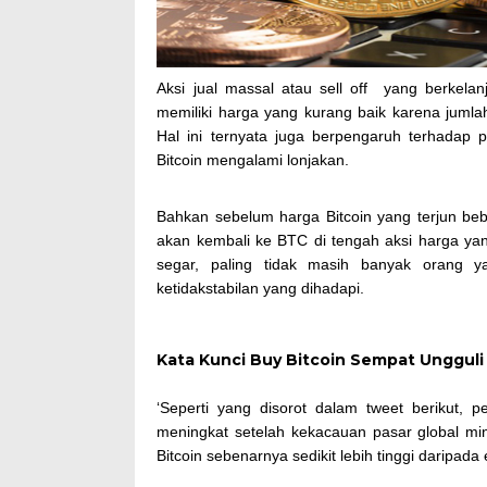
Aksi jual massal atau sell off yang berkela
memiliki harga yang kurang baik karena jumlah
Hal ini ternyata juga berpengaruh terhadap p
Bitcoin mengalami lonjakan.
Bahkan sebelum harga Bitcoin yang terjun beb
akan kembali ke BTC di tengah aksi harga ya
segar, paling tidak masih banyak orang ya
ketidakstabilan yang dihadapi.
Kata Kunci Buy Bitcoin Sempat Ungguli
‘Seperti yang disorot dalam tweet berikut, p
meningkat setelah kekacauan pasar global min
Bitcoin sebenarnya sedikit lebih tinggi daripada