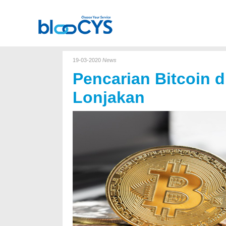
19-03-2020
News
Pencarian Bitcoin d
Lonjakan