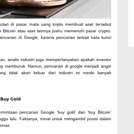
njutan di pasar mata uang kripto membuat aset tersebut
 Bitcoin atau aset lainnya justru memenuhi pasar crypto.
encarian di Google, karena pencarian terkait kata kunci
as, analis industri juga mempertanyakan apakah investor
ng memburuk. Namun, pencarian di google menjadi angin
ng tidak akan keluar dari industri ini meski banyak
 Buy Gold
ermintaan pencarian Google ‘buy gold’ dan ‘buy Bitcoin’
ggu lalu. Faktanya, minat untuk mengambil posisi dalam
 emas.