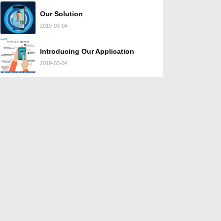
Our Solution
2019-03-04
Introducing Our Application
2019-03-04