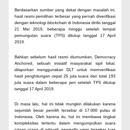
Berdasarkan sumber yang dekat dengan masalah ini,
hasil resmi pemilihan terbesar yang pernah diverifikasi
dengan teknologi
blockchain
di Indonesia dirilis tanggal
21 Mei 2019, beberapa minggu setelah tempat
pemungutan suara (TPS) ditutup tanggal 17 April
2019.
Bahkan sebelum hasil resmi diumumkan, Democracy
Anchored, sebuah inisiatif masyarakat sipil lokal,
dilaporkan menggunakan DLT untuk memverifikasi
hasil penghitungan cepat 25 juta suara dari total 193
juta suara dalam beberapa jam setelah TPS ditutup
tanggal 17 April 2019.
Di masa lalu, hal ini tidak mungkin dilakukan karena
sejumlah besar pemilih tersebar di 17.000 pulau di
Indonesia. Oleh karena itu, hal ini membawa tingkat
kompleksitas tertentu dalam mengumpulkan suara
jutaan orang di wilayah geografis yang tersebar luas