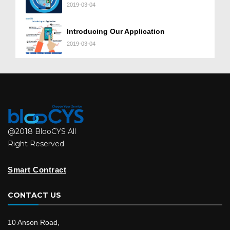
2019-03-04
Introducing Our Application
2019-03-04
@2018 BlooCYS All
Right Reserved
Smart Contract
CONTACT US
10 Anson Road,