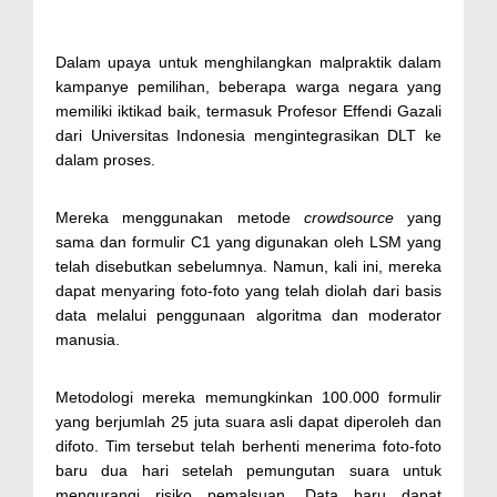
Dalam upaya untuk menghilangkan malpraktik dalam
kampanye pemilihan, beberapa warga negara yang
memiliki iktikad baik, termasuk Profesor Effendi Gazali
dari Universitas Indonesia mengintegrasikan DLT ke
dalam proses.
Mereka menggunakan metode
crowdsource
yang
sama dan formulir C1 yang digunakan oleh LSM yang
telah disebutkan sebelumnya. Namun, kali ini, mereka
dapat menyaring foto-foto yang telah diolah dari basis
data melalui penggunaan algoritma dan moderator
manusia.
Metodologi mereka memungkinkan 100.000 formulir
yang berjumlah 25 juta suara asli dapat diperoleh dan
difoto. Tim tersebut telah berhenti menerima foto-foto
baru dua hari setelah pemungutan suara untuk
mengurangi risiko pemalsuan. Data baru dapat