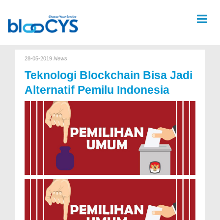
28-05-2019
News
Teknologi Blockchain Bisa Jadi
Alternatif Pemilu Indonesia