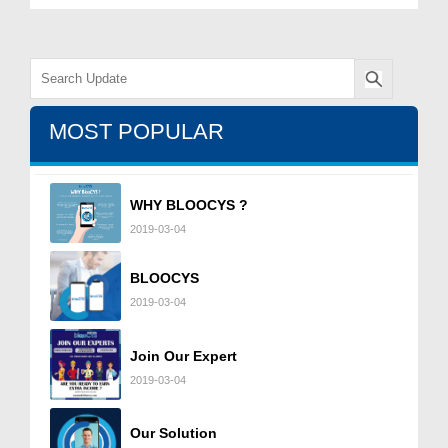
MOST POPULAR
WHY BLOOCYS ?
2019-03-04
BLOOCYS
2019-03-04
Join Our Expert
2019-03-04
Our Solution